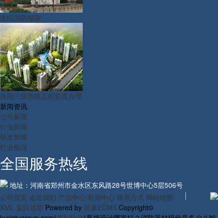
洛阳消防报审
洛阳三级市政工程资质办理
新闻资讯
公司新闻
行业新闻
研发新闻
行业概况
全国服务热线
地址：河南省郑州市金水区东风路28号世博中心5层506号
公司首页
走近我们
产品中心
新闻中心
联系方式
网站地图
XML
返回顶部
Powered by
筑巢ECMS
Copyright©
ly.xintugroup.com(
复制链接
)幕墙设计哪家好？消防器材报价是多少？智