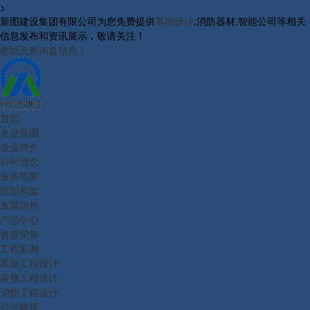
>
新图建设集团有限公司为您免费提供
幕墙设计
,消防器材,智能公司等相关
信息发布和资讯展示，敬请关注！
您暂无新询盘信息！
首页
走进新图
企业简介
公司理念
业务范围
组织构架
发展历程
产品中心
资质荣誉
工程案例
幕墙工程设计
装修工程设计
消防工程设计
公共建筑