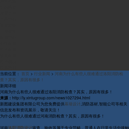
业务范围
组织构架
发展历程
产品中心
资质荣誉
工程案例
新闻中心
公司新闻
行业新闻
研发新闻
行业概况
联系我们
当前位置：
首页
>
行业新闻
>
河南为什么有些人很难通过洛阳消防检
查？其实，原因有很多！
新闻详细
河南为什么有些人很难通过洛阳消防检查？其实，原因有很多！
来源：
http://ly.xintugroup.com/news1027294.html
新图建设集团有限公司为您免费提供
幕墙设计
,消防器材,智能公司等相关
信息发布和资讯展示，敬请关注！
为什么有些人很难通过河南消防检查？其实，原因有很多！
河南
洛阳消防设计
审查、验收等属于专业范畴，普通人在日常生活中接触