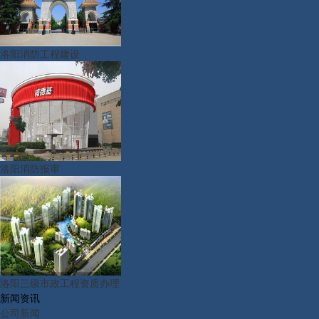
洛阳消防工程建设
洛阳消防报审
洛阳三级市政工程资质办理
新闻资讯
公司新闻