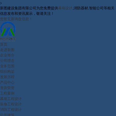
>
新图建设集团有限公司为您免费提供
幕墙设计
,消防器材,智能公司等相关
信息发布和资讯展示，敬请关注！
您暂无新询盘信息！
首页
走进新图
企业简介
公司理念
业务范围
组织构架
发展历程
产品中心
资质荣誉
工程案例
幕墙工程设计
装修工程设计
消防工程设计
公共建筑