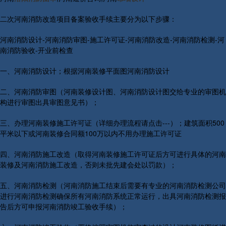
二次河南消防改造项目备案验收手续主要分为以下步骤：
河南消防设计-河南消防审图-施工许可证-河南消防改造-河南消防检测-河
南消防验收-开业前检查
一、河南消防设计；根据河南装修平面图河南消防设计
二、河南消防审图（河南装修设计图、河南消防设计图交给专业的审图机
构进行审图出具审图意见书）；
三、办理河南装修施工许可证（详细办理流程请点击---）；建筑面积500
平米以下或河南装修合同额100万以内不用办理施工许可证
四、河南消防施工改造（取得河南装修施工许可证后方可进行具体的河南
装修及河南消防施工改造，否则未批先建会处以罚款）；
五、河南消防检测（河南消防施工结束后需要有专业的河南消防检测公司
进行河南消防检测确保所有河南消防系统正常运行，出具河南消防检测报
告后方可申报河南消防竣工验收手续）；