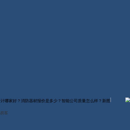
设计哪家好？消防器材报价是多少？智能公司质量怎么样？新图
易客