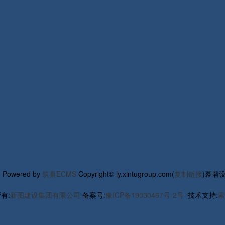
部
Powered by
筑巢ECMS
Copyright© ly.xintugroup.com(
复制链接
)幕墙
有:
新图建设集团有限公司
备案号:
豫ICP备19030467号-2号
技术支持:
索