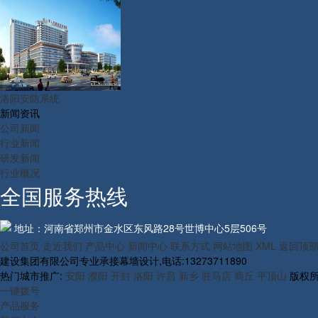
洛阳安防系统
新闻资讯
公司新闻
行业新闻
研发新闻
行业概况
全国服务热线
地址：河南省郑州市金水区东风路28号世博中心5层506号
公司首页
走近我们
产品中心
新闻中心
联系方式
网站地图
XML
返回顶
建设集团有限公司专业承接幕墙设计,电话:13273711890
热门城市推广:
安阳
濮阳
开封
洛阳
许昌
新乡
驻马店
商丘
平顶山
版权所
一键拨号
产品服务