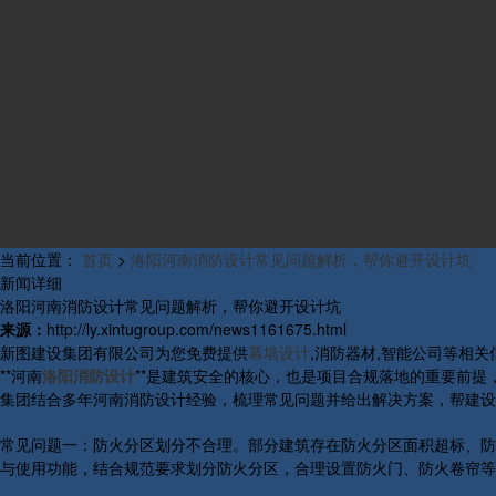
组织构架
发展历程
产品中心
资质荣誉
工程案例
新闻中心
公司新闻
行业新闻
研发新闻
行业概况
联系我们
当前位置：
首页
>
洛阳河南消防设计常见问题解析，帮你避开设计坑
新闻详细
洛阳河南消防设计常见问题解析，帮你避开设计坑
来源：
http://ly.xintugroup.com/news1161675.html
新图建设集团有限公司为您免费提供
幕墙设计
,消防器材,智能公司等相
**河南
洛阳消防设计
**是建筑安全的核心，也是项目合规落地的重要前
集团结合多年河南消防设计经验，梳理常见问题并给出解决方案，帮建设
常见问题一：防火分区划分不合理。部分建筑存在防火分区面积超标、防
与使用功能，结合规范要求划分防火分区，合理设置防火门、防火卷帘等