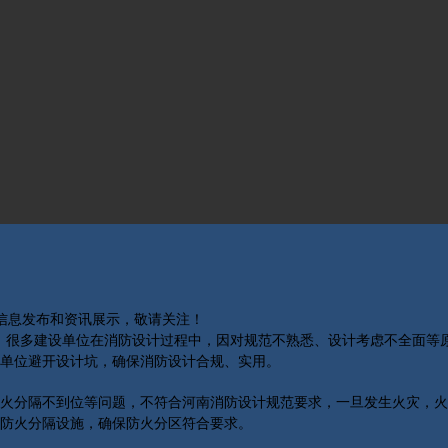
关信息发布和资讯展示，敬请关注！
提，很多建设单位在消防设计过程中，因对规范不熟悉、设计考虑不全面等
单位避开设计坑，确保消防设计合规、实用。
火分隔不到位等问题，不符合河南消防设计规范要求，一旦发生火灾，火
防火分隔设施，确保防火分区符合要求。