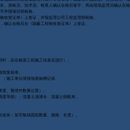
长、质检员、技术员、检查人确认合格后签字，再由现场监理员确认合格
字并报项目部检验。
验收签证单》上签证，并报监理公司工程监理部检验。
，确认合格后在《隐蔽工程验收签证单》上签证。
。
同时，应在桩基工程施工结束后进行）。
放线复核单。
）：施工单位填报地基验槽记录。
厚度、预埋件数量位置）。
强度等级）：混凝土浇灌令、混凝土级配单。
软坐灰；架空板锚固筋数量、规格、长度）。