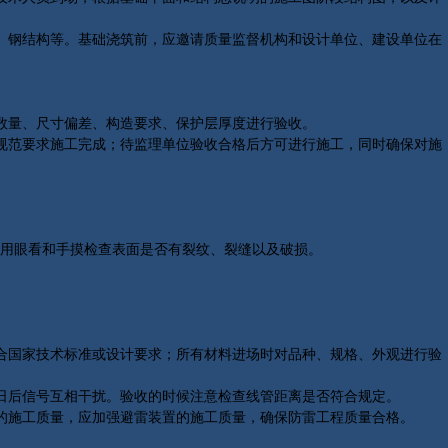
、钢结构等。基础浇筑前，应邀请质量监督机构和设计单位、建设单位在
数量、尺寸偏差、构造要求、保护层厚度进行验收。
规范要求施工完成；待监理单位验收合格后方可进行施工，同时确保对施
后用眼看和手摸检查表面是否有裂纹、裂缝以及破损。
合国家技术标准或设计要求；所有材料进场时对品种、规格、外观进行验
日后信号互相干扰。验收的时候注意检查线管距离是否符合规定。
的施工质量，应加强避雷装置的施工质量，确保防雷工程质量合格。