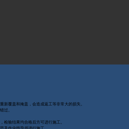
重新覆盖和掩盖，会造成返工等非常大的损失。
错过。
，检验结果均合格后方可进行施工。
范及作业指导书进行施工。