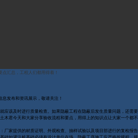
要点汇总，工程人们都用得着！
关信息发布和资讯展示，敬请关注！
就应该及时进行质量检查。如果隐蔽工程在隐蔽后发生质量问题，还需要
土木君今天和大家分享验收流程和要点，用得上的知识点让大家一个都不
：厂家提供的材质证明、外观检查、抽样试验以及项目部进行的复检报告
基础如灌注桩基础必须有设计单位在场，隐蔽工序施工应严格按规程、规