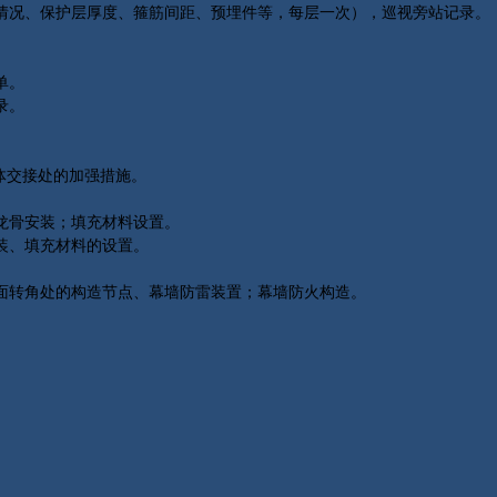
情况、保护层厚度、箍筋间距、预埋件等，每层一次），巡视旁站记录。
。
单。
录。
体交接处的加强措施。
龙骨安装；填充材料设置。
装、填充材料的设置。
面转角处的构造节点、幕墙防雷装置；幕墙防火构造。