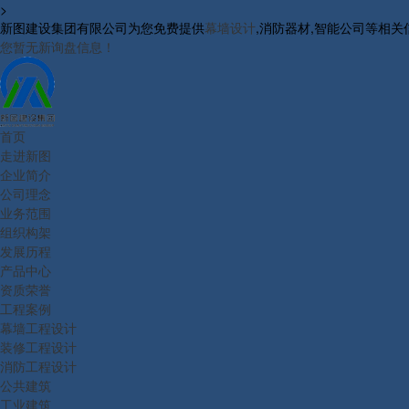
>
新图建设集团有限公司为您免费提供
幕墙设计
,消防器材,智能公司等相
您暂无新询盘信息！
首页
走进新图
企业简介
公司理念
业务范围
组织构架
发展历程
产品中心
资质荣誉
工程案例
幕墙工程设计
装修工程设计
消防工程设计
公共建筑
工业建筑