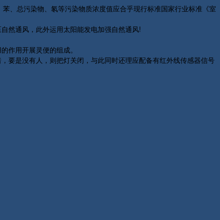
、苯、总污染物、氡等污染物质浓度值应合乎现行标准国家行业标准《室
自然通风，此外运用太阳能发电加强自然通风!
。
用的作用开展灵便的组成。
暗，要是没有人，则把灯关闭，与此同时还理应配备有红外线传感器信号