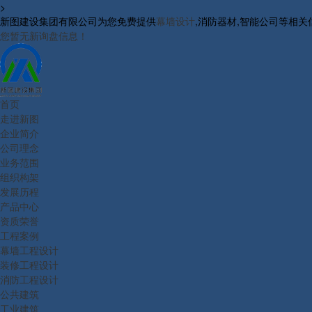
>
新图建设集团有限公司为您免费提供
幕墙设计
,消防器材,智能公司等相
您暂无新询盘信息！
首页
走进新图
企业简介
公司理念
业务范围
组织构架
发展历程
产品中心
资质荣誉
工程案例
幕墙工程设计
装修工程设计
消防工程设计
公共建筑
工业建筑