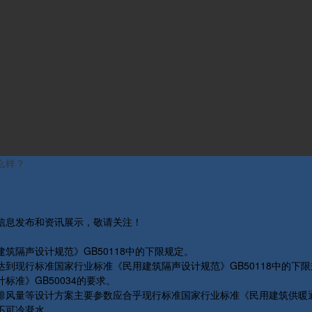
么样？
关信息发布和资讯展示，敬请关注！
隔声设计规范》GB50118中的下限规定。
现行标准国家行业标准《民用建筑隔声设计规范》GB50118中的下限
准》GB50034的要求。
量等设计方案主要参数应合乎现行标准国家行业标准《民用建筑供暖通风
不可冷凝水。