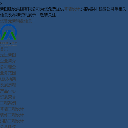
>
新图建设集团有限公司为您免费提供
幕墙设计
,消防器材,智能公司等相关
信息发布和资讯展示，敬请关注！
您暂无新询盘信息！
首页
走进新图
企业简介
公司理念
业务范围
组织构架
发展历程
产品中心
资质荣誉
工程案例
幕墙工程设计
装修工程设计
消防工程设计
公共建筑