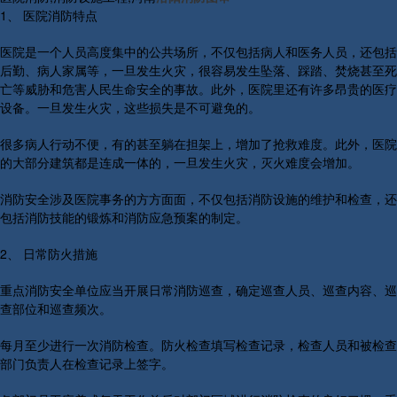
1、 医院消防特点
医院是一个人员高度集中的公共场所，不仅包括病人和医务人员，还包括
后勤、病人家属等，一旦发生火灾，很容易发生坠落、踩踏、焚烧甚至死
亡等威胁和危害人民生命安全的事故。此外，医院里还有许多昂贵的医疗
设备。一旦发生火灾，这些损失是不可避免的。
很多病人行动不便，有的甚至躺在担架上，增加了抢救难度。此外，医院
的大部分建筑都是连成一体的，一旦发生火灾，灭火难度会增加。
消防安全涉及医院事务的方方面面，不仅包括消防设施的维护和检查，还
包括消防技能的锻炼和消防应急预案的制定。
2、 日常防火措施
重点消防安全单位应当开展日常消防巡查，确定巡查人员、巡查内容、巡
查部位和巡查频次。
每月至少进行一次消防检查。防火检查填写检查记录，检查人员和被检查
部门负责人在检查记录上签字。