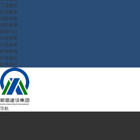
工业建筑
民用建筑
消防维保
消防检测
新闻中心
公司新闻
行业新闻
研发新闻
行业概况
联系我们
导航
首页
走进新图
企业简介
公司理念