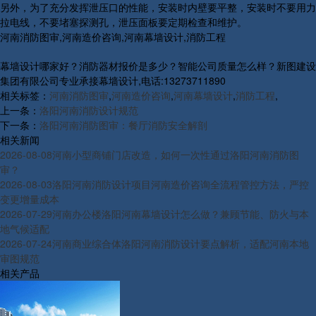
另外，为了充分发挥泄压口的性能，安装时内壁要平整，安装时不要用力
拉电线，不要堵塞探测孔，泄压面板要定期检查和维护。
河南消防图审,河南造价咨询,河南幕墙设计,消防工程
幕墙设计哪家好？消防器材报价是多少？智能公司质量怎么样？新图建设
集团有限公司专业承接幕墙设计,电话:13273711890
相关标签：
河南消防图审
,
河南造价咨询
,
河南幕墙设计
,
消防工程
,
上一条：
洛阳河南消防设计规范
下一条：
洛阳河南消防图审：餐厅消防安全解剖
相关新闻
2026-08-08
河南小型商铺门店改造，如何一次性通过洛阳河南消防图
审？
2026-08-03
洛阳河南消防设计项目河南造价咨询全流程管控方法，严控
变更增量成本
2026-07-29
河南办公楼洛阳河南幕墙设计怎么做？兼顾节能、防火与本
地气候适配
2026-07-24
河南商业综合体洛阳河南消防设计要点解析，适配河南本地
审图规范
相关产品