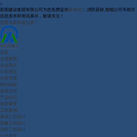
>
新图建设集团有限公司为您免费提供
幕墙设计
,消防器材,智能公司等相关
信息发布和资讯展示，敬请关注！
您暂无新询盘信息！
首页
走进新图
企业简介
公司理念
业务范围
组织构架
发展历程
产品中心
资质荣誉
工程案例
幕墙工程设计
装修工程设计
消防工程设计
公共建筑