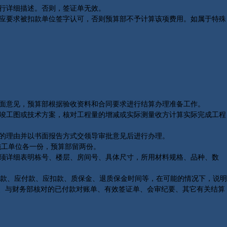
行详细描述。否则，签证单无效。
应要求被扣款单位签字认可，否则预算部不予计算该项费用。如属于特殊
面意见，预算部根据验收资料和合同要求进行结算办理准备工作。
竣工图或技术方案，核对工程量的增减或实际测量收方计算实际完成工程
的理由并以书面报告方式交领导审批意见后进行办理。
施工单位各一份，预算部留两份。
须详细表明栋号、楼层、房间号、具体尺寸，所用材料规格、品种、数
款、应付款、应扣款、质保金、退质保金时间等，在可能的情况下，说明
单、与财务部核对的已付款对账单、有效签证单、会审纪要、其它有关结算