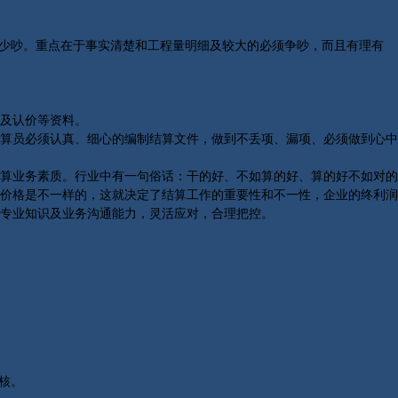
少吵。重点在于事实清楚和工程量明细及较大的必须争吵，而且有理有
及认价等资料。
算员必须认真、细心的编制结算文件，做到不丢项、漏项、必须做到心中
算业务素质。行业中有一句俗话：干的好、不如算的好、算的好不如对的
价格是不一样的，这就决定了结算工作的重要性和不一性，企业的终利润
专业知识及业务沟通能力，灵活应对，合理把控。
核。