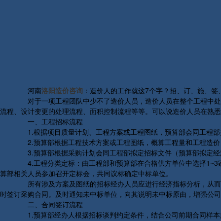
河南
洛阳造价咨询
：造价人的工作就这7个字？招、订、施、签
对于一项工程团队中少不了造价人员，造价人员在整个工程中处于
流程、设计变更的处理流程、面积控制流程等等。可以说造价人员在熟悉
一、工程招标流程
1.根据项目质量计划、工程方案或工程图纸，预算部会同工程部
2.预算部根据工程技术方案或工程图纸，概算工程量和工程造价
3.预算部根据采购计划会同工程部拟定招标文件（预算部拟定经
4.工程分类定标：由工程部和预算部在合格供方单位中选择1~3
算部相关人员参加召开定标会，共同议标确定中标单位。
所有涉及方案及图纸的招标经办人员应进行经济指标分析，从而确
时签订采购合同。及时通知未中标单位，向其说明未中标原由，增强公司
二、合同签订流程
1.预算部经办人根据招标谈判约定条件，结合公司前期合同样本