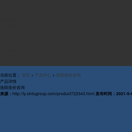
组织构架
发展历程
产品中心
资质荣誉
工程案例
新闻中心
公司新闻
行业新闻
研发新闻
行业概况
联系我们
当前位置：
首页
>
产品中心
>
洛阳造价咨询
产品详情
洛阳造价咨询
来源：
http://ly.xintugroup.com/product722343.html
发布时间：
2021-5-