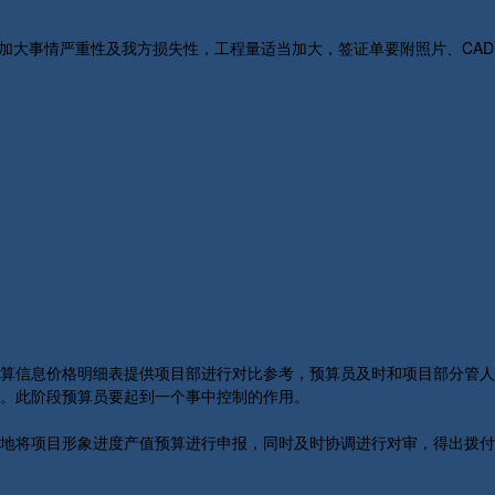
大事情严重性及我方损失性，工程量适当加大，签证单要附照片、CAD
算信息价格明细表提供项目部进行对比参考，预算员及时和项目部分管人
。此阶段预算员要起到一个事中控制的作用。
地将项目形象进度产值预算进行申报，同时及时协调进行对审，得出拨付