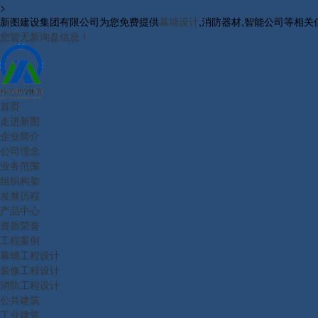
>
新图建设集团有限公司为您免费提供
幕墙设计
,消防器材,智能公司等相
您暂无新询盘信息！
首页
走进新图
企业简介
公司理念
业务范围
组织构架
发展历程
产品中心
资质荣誉
工程案例
幕墙工程设计
装修工程设计
消防工程设计
公共建筑
工业建筑