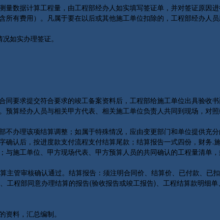
测量数据计算工程量，由工程部经办人如实填写签证单，并对签证原因进
含所有费用）。凡属于要在以后或其他施工单位扣除的，工程部经办人员
情况如实办理签证。
。
合同要求提交符合要求的竣工备案资料后，工程部给施工单位出具验收书
。预算经办人员与相关甲方代表、相关施工单位负责人共同到现场，对照
部不办理该项结算调整；如属于特殊情况，应由变更部门和单位提供充分
字确认后，按进度款支付流程支付结算尾款；结算报告一式四份，财务.
；与施工单位、甲方现场代表、甲方预算人员的共同确认的工程量清单，
主管审核确认通过。结算报告：须注明合同价、结算价、已付款、已扣
、工程部同意办理结算的报告(验收报告或竣工报告)、工程结算款明细
的资料，汇总编制。