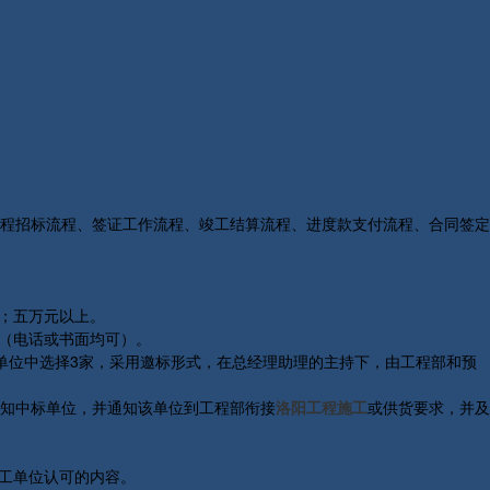
程招标流程、签证工作流程、竣工结算流程、进度款支付流程、合同签定
；五万元以上。
（电话或书面均可）。
单位中选择3家，采用邀标形式，在总经理助理的主持下，由工程部和预
知中标单位，并通知该单位到工程部衔接
洛阳工程施工
或供货要求，并及
工单位认可的内容。