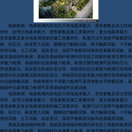
地基检测：地基检测内容包括天然地基承载力、变形参数及岩土性状
评价，处理土地基承载力、变形参数及施工质量评价，复合地基承载力、
变形参数及复合地基增强体的施工质量评价。检测方法可选择平板载荷试
验、钻芯法、标准贯入试验、圆锥动力触探试验、静力触探试验、十字板
剪切试验、土工试验、低应变法、深层平板载荷试验和岩基载荷试验。基
桩及基础锚杆检测：基桩及基础锚杆检测内容包括工程桩的桩身完整性和
承载力检测、基础锚杆抗拔承载力检测。桩身完整性检测可采用钻芯法、
声波透射法、高应变法和低应变法等。单桩竖向抗压承载力检测可采用单
桩竖向抗压静载试验和高应变法，单桩竖向抗拔承载力检测可采用单桩竖
向抗拔静载试验，单桩单桩水平承载力检测可采用单桩水平静载试验，基
础锚杆抗拔承载力检测可采用基础锚杆抗拔试验。
地基检测：地基检测内容包括天然地基承载力、变形参数及岩土性状
评价，处理土地基承载力、变形参数及施工质量评价，复合地基承载力、
变形参数及复合地基增强体的施工质量评价。检测方法可选择平板载荷试
验、钻芯法、标准贯入试验、圆锥动力触探试验、静力触探试验、十字板
剪切试验、土工试验、低应变法、深层平板载荷试验和岩基载荷试验。
基桩及基础锚杆检测：基桩及基础锚杆检测内容包括工程桩的桩身完
整性和承载力检测、基础锚杆抗拔承载力检测。桩身完整性检测可采用钻