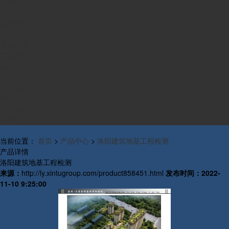
业务范围
组织构架
发展历程
产品中心
资质荣誉
工程案例
新闻中心
公司新闻
行业新闻
研发新闻
行业概况
联系我们
当前位置：
首页
>
产品中心
>
洛阳建筑地基工程检测
产品详情
洛阳建筑地基工程检测
来源：
http://ly.xintugroup.com/product858451.html
发布时间：
2022-
11-10 9:25:00