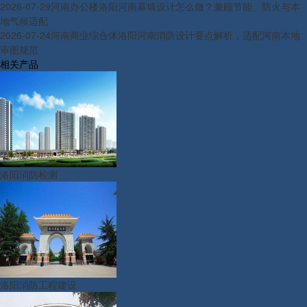
2026-07-29
河南办公楼洛阳河南幕墙设计怎么做？兼顾节能、防火与本
地气候适配
2026-07-24
河南商业综合体洛阳河南消防设计要点解析，适配河南本地
审图规范
相关产品
洛阳消防检测
洛阳消防工程建设