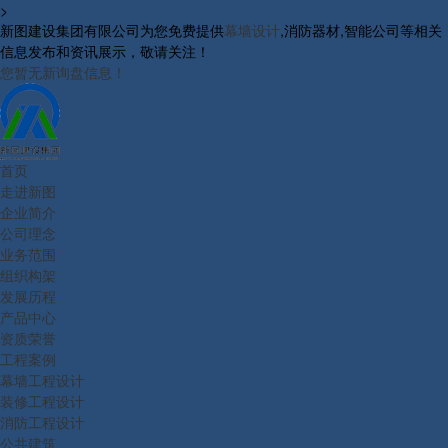
>
新图建设集团有限公司为您免费提供
幕墙设计
,消防器材,智能公司等相关
信息发布和资讯展示，敬请关注！
您暂无新询盘信息！
首页
走进新图
企业简介
公司理念
业务范围
组织构架
发展历程
产品中心
资质荣誉
工程案例
幕墙工程设计
装修工程设计
消防工程设计
公共建筑