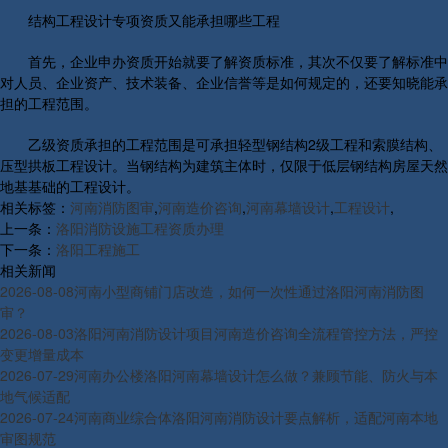
结构工程设计专项资质又能承担哪些工程
首先，企业申办资质开始就要了解资质标准，其次不仅要了解标准中
对人员、企业资产、技术装备、企业信誉等是如何规定的，还要知晓能承
担的工程范围。
乙级资质承担的工程范围是可承担轻型钢结构2级工程和索膜结构、
压型拱板工程设计。当钢结构为建筑主体时，仅限于低层钢结构房屋天然
地基基础的工程设计。
相关标签：
河南消防图审
,
河南造价咨询
,
河南幕墙设计
,
工程设计
,
上一条：
洛阳消防设施工程资质办理
下一条：
洛阳工程施工
相关新闻
2026-08-08
河南小型商铺门店改造，如何一次性通过洛阳河南消防图
审？
2026-08-03
洛阳河南消防设计项目河南造价咨询全流程管控方法，严控
变更增量成本
2026-07-29
河南办公楼洛阳河南幕墙设计怎么做？兼顾节能、防火与本
地气候适配
2026-07-24
河南商业综合体洛阳河南消防设计要点解析，适配河南本地
审图规范