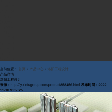
业务范围
组织构架
发展历程
产品中心
资质荣誉
工程案例
新闻中心
公司新闻
行业新闻
研发新闻
行业概况
联系我们
当前位置：
首页
>
产品中心
>
洛阳工程设计
产品详情
洛阳工程设计
来源：
http://ly.xintugroup.com/product858456.html
发布时间：
2022-
11-10 9:32:25