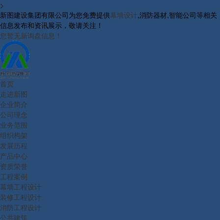
>
新图建设集团有限公司为您免费提供
幕墙设计
,消防器材,智能公司等相关
信息发布和资讯展示，敬请关注！
您暂无新询盘信息！
首页
走进新图
企业简介
公司理念
业务范围
组织构架
发展历程
产品中心
资质荣誉
工程案例
幕墙工程设计
装修工程设计
消防工程设计
公共建筑