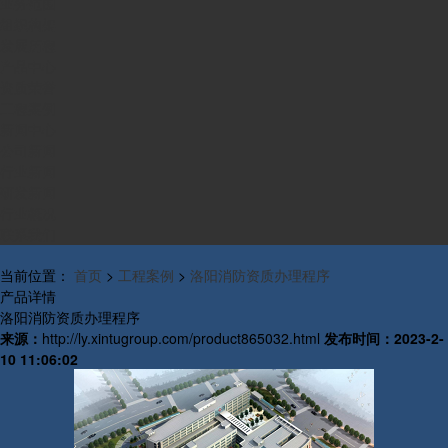
业务范围
组织构架
发展历程
产品中心
资质荣誉
工程案例
新闻中心
公司新闻
行业新闻
研发新闻
行业概况
联系我们
当前位置：
首页
>
工程案例
>
洛阳消防资质办理程序
产品详情
洛阳消防资质办理程序
来源：
http://ly.xintugroup.com/product865032.html
发布时间：
2023-2-
10 11:06:02