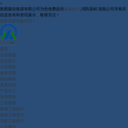
>
新图建设集团有限公司为您免费提供
幕墙设计
,消防器材,智能公司等相关
信息发布和资讯展示，敬请关注！
您暂无新询盘信息！
首页
走进新图
企业简介
公司理念
业务范围
组织构架
发展历程
产品中心
资质荣誉
工程案例
幕墙工程设计
装修工程设计
消防工程设计
公共建筑