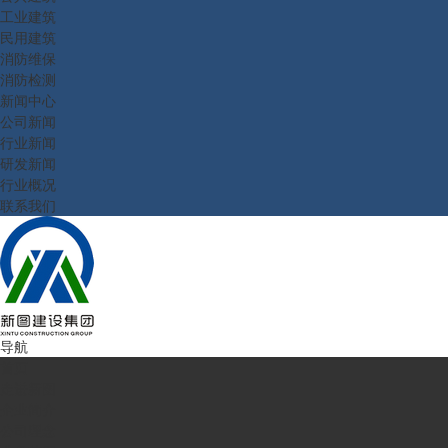
工业建筑
民用建筑
消防维保
消防检测
新闻中心
公司新闻
行业新闻
研发新闻
行业概况
联系我们
导航
首页
走进新图
企业简介
公司理念