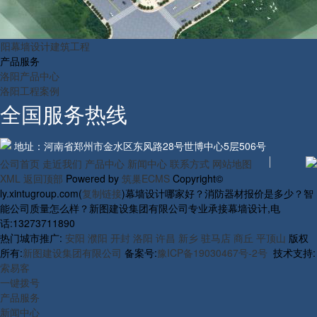
洛阳幕墙设计建筑工程
产品服务
洛阳产品中心
洛阳工程案例
全国服务热线
地址：河南省郑州市金水区东风路28号世博中心5层506号
公司首页
走近我们
产品中心
新闻中心
联系方式
网站地图
XML
返回顶部
Powered by
筑巢ECMS
Copyright©
ly.xintugroup.com(
复制链接
)幕墙设计哪家好？消防器材报价是多少？智
能公司质量怎么样？新图建设集团有限公司专业承接幕墙设计,电
话:13273711890
热门城市推广:
安阳
濮阳
开封
洛阳
许昌
新乡
驻马店
商丘
平顶山
版权
所有:
新图建设集团有限公司
备案号:
豫ICP备19030467号-2号
技术支持:
索易客
一键拨号
产品服务
新闻中心