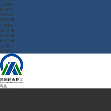
工业建筑
民用建筑
消防维保
消防检测
新闻中心
公司新闻
行业新闻
研发新闻
行业概况
联系我们
导航
首页
走进新图
企业简介
公司理念