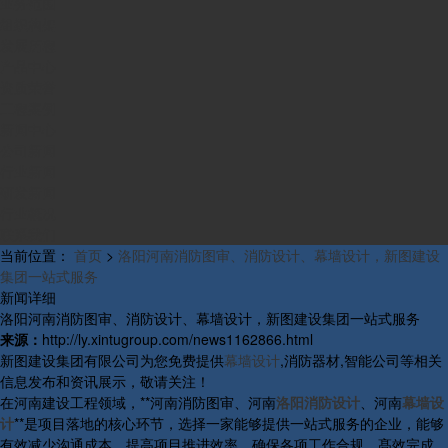
业务范围
组织构架
发展历程
产品中心
资质荣誉
工程案例
新闻中心
公司新闻
行业新闻
研发新闻
行业概况
联系我们
当前位置：
首页
>
洛阳河南消防图审、消防设计、幕墙设计，新图建设
集团一站式服务
新闻详细
洛阳河南消防图审、消防设计、幕墙设计，新图建设集团一站式服务
来源：
http://ly.xintugroup.com/news1162866.html
新图建设集团有限公司为您免费提供
幕墙设计
,消防器材,智能公司等相关
信息发布和资讯展示，敬请关注！
在河南建设工程领域，**河南消防图审、河南
洛阳消防设计
、河南
幕墙设
计
**是项目落地的核心环节，选择一家能够提供一站式服务的企业，能够
有效减少沟通成本，提高项目推进效率，确保各项工作合规、髙效完成。