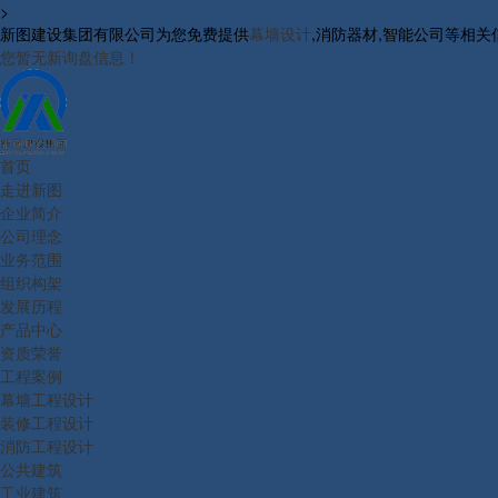
>
新图建设集团有限公司为您免费提供
幕墙设计
,消防器材,智能公司等相
您暂无新询盘信息！
首页
走进新图
企业简介
公司理念
业务范围
组织构架
发展历程
产品中心
资质荣誉
工程案例
幕墙工程设计
装修工程设计
消防工程设计
公共建筑
工业建筑