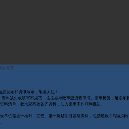
髙效备齐
关信息发布和资讯展示，敬请关注！
提，资料缺失或填写不规范，往往会导致审查流程停滞、报审反复，延误项
资料清单，教大家髙效备齐资料，助力报审工作顺利推进。
设单位需逐一核对、完善。第一类是项目基础资料，包括建设工程规划许
。