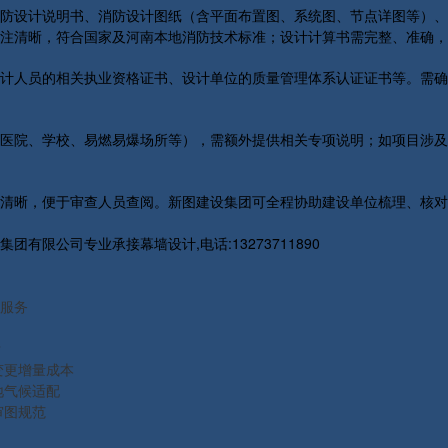
防设计说明书、消防设计图纸（含平面布置图、系统图、节点详图等）、
注清晰，符合国家及河南本地消防技术标准；设计计算书需完整、准确，
计人员的相关执业资格证书、设计单位的质量管理体系认证证书等。需确
医院、学校、易燃易爆场所等），需额外提供相关专项说明；如项目涉及
清晰，便于审查人员查阅。新图建设集团可全程协助建设单位梳理、核对
限公司专业承接幕墙设计,电话:13273711890
服务
？
变更增量成本
地气候适配
审图规范