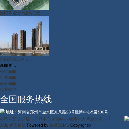
洛阳幕墙设计建筑工程
洛阳幕墙工程设计
新闻资讯
公司新闻
行业新闻
研发新闻
行业概况
全国服务热线
地址：河南省郑州市金水区东风路28号世博中心5层506号
公司首页
走近我们
产品中心
新闻中心
联系方式
网站地图
XML
返回顶部
Powered by
筑巢ECMS
Copyright©