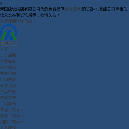
>
新图建设集团有限公司为您免费提供
幕墙设计
,消防器材,智能公司等相关
信息发布和资讯展示，敬请关注！
您暂无新询盘信息！
首页
走进新图
企业简介
公司理念
业务范围
组织构架
发展历程
产品中心
资质荣誉
工程案例
幕墙工程设计
装修工程设计
消防工程设计
公共建筑